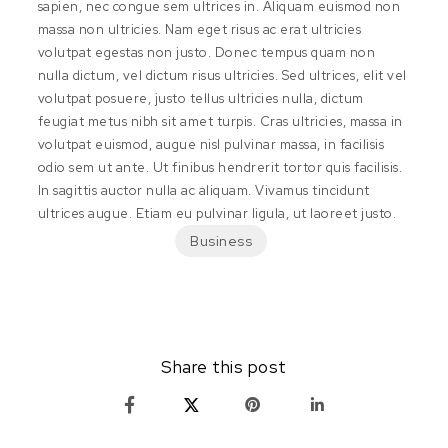
sapien, nec congue sem ultrices in. Aliquam euismod non
massa non ultricies. Nam eget risus ac erat ultricies
volutpat egestas non justo. Donec tempus quam non
nulla dictum, vel dictum risus ultricies. Sed ultrices, elit vel
volutpat posuere, justo tellus ultricies nulla, dictum
feugiat metus nibh sit amet turpis. Cras ultricies, massa in
volutpat euismod, augue nisl pulvinar massa, in facilisis
odio sem ut ante. Ut finibus hendrerit tortor quis facilisis.
In sagittis auctor nulla ac aliquam. Vivamus tincidunt
ultrices augue. Etiam eu pulvinar ligula, ut laoreet justo.
Business
Share this post