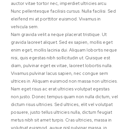
auctor vitae tortor nec, imperdiet ultricies arcu.
Nunc pellentesque facilisis cursus. Nulla facilisi. Sed
eleifend mi at porttitor euismod. Vivamus in
vehicula sem.
Nam gravida velit a neque placerat tristique. Ut
gravida laoreet aliquet. Sed ex sapien, mollis eget
enim eget, mollis lacinia dui. Aliquam lobortis neque
nisi, quis egestas nibh sollicitudin ut. Quisque est
diam, pulvinar eget ex vitae, laoreet lobortis nulla.
Vivamus pulvinar lacus sapien, nec congue sem
ultrices in. Aliquam euismod non massa non ultricies.
Nam eget risus ac erat ultricies volutpat egestas
non justo. Donec tempus quam non nulla dictum, vel
dictum risus ultricies. Sed ultrices, elit vel volutpat
posuere, justo tellus ultricies nulla, dictum feugiat
metus nibh sit amet turpis. Cras ultricies, massa in
volutpat euismod, augue nisl pulvinar massa, in