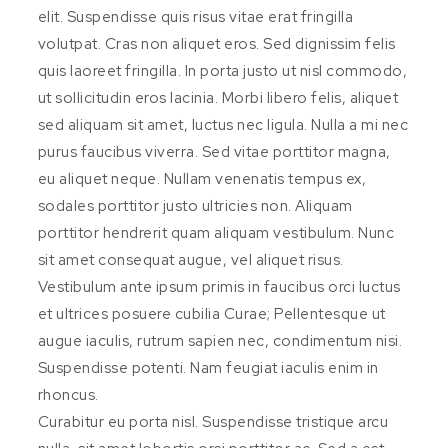
elit. Suspendisse quis risus vitae erat fringilla
volutpat. Cras non aliquet eros. Sed dignissim felis
quis laoreet fringilla. In porta justo ut nisl commodo,
ut sollicitudin eros lacinia. Morbi libero felis, aliquet
sed aliquam sit amet, luctus nec ligula. Nulla a mi nec
purus faucibus viverra. Sed vitae porttitor magna,
eu aliquet neque. Nullam venenatis tempus ex,
sodales porttitor justo ultricies non. Aliquam
porttitor hendrerit quam aliquam vestibulum. Nunc
sit amet consequat augue, vel aliquet risus.
Vestibulum ante ipsum primis in faucibus orci luctus
et ultrices posuere cubilia Curae; Pellentesque ut
augue iaculis, rutrum sapien nec, condimentum nisi.
Suspendisse potenti. Nam feugiat iaculis enim in
rhoncus.
Curabitur eu porta nisl. Suspendisse tristique arcu