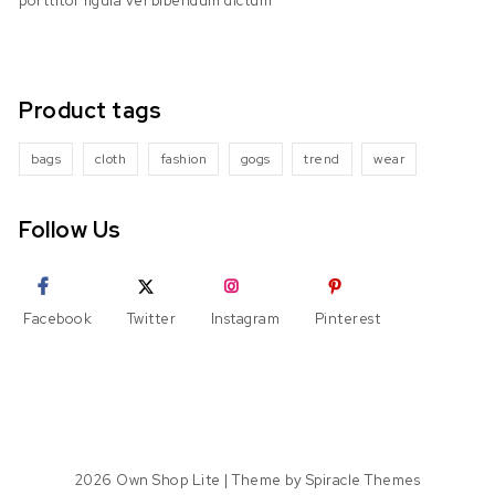
porttitor ligula vel bibendum dictum
Product tags
bags
cloth
fashion
gogs
trend
wear
Follow Us
Facebook
Twitter
Instagram
Pinterest
2026
Own Shop Lite
| Theme by
Spiracle Themes