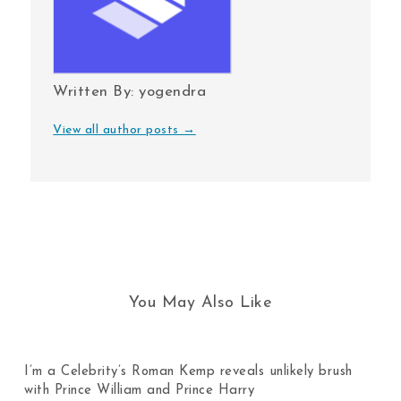
Written By:
yogendra
View all author posts →
You May Also Like
I’m a Celebrity’s Roman Kemp reveals unlikely brush
with Prince William and Prince Harry