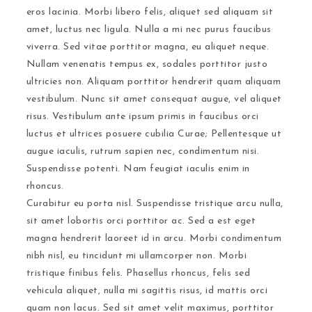
eros lacinia. Morbi libero felis, aliquet sed aliquam sit
amet, luctus nec ligula. Nulla a mi nec purus faucibus
viverra. Sed vitae porttitor magna, eu aliquet neque.
Nullam venenatis tempus ex, sodales porttitor justo
ultricies non. Aliquam porttitor hendrerit quam aliquam
vestibulum. Nunc sit amet consequat augue, vel aliquet
risus. Vestibulum ante ipsum primis in faucibus orci
luctus et ultrices posuere cubilia Curae; Pellentesque ut
augue iaculis, rutrum sapien nec, condimentum nisi.
Suspendisse potenti. Nam feugiat iaculis enim in
rhoncus.
Curabitur eu porta nisl. Suspendisse tristique arcu nulla,
sit amet lobortis orci porttitor ac. Sed a est eget
magna hendrerit laoreet id in arcu. Morbi condimentum
nibh nisl, eu tincidunt mi ullamcorper non. Morbi
tristique finibus felis. Phasellus rhoncus, felis sed
vehicula aliquet, nulla mi sagittis risus, id mattis orci
quam non lacus. Sed sit amet velit maximus, porttitor