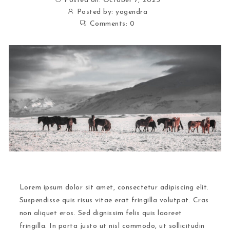
Posted on: October 7, 2025
Posted by:
yogendra
Comments:
0
Lorem ipsum dolor sit amet, consectetur adipiscing elit.
Suspendisse quis risus vitae erat fringilla volutpat. Cras
non aliquet eros. Sed dignissim felis quis laoreet
fringilla. In porta justo ut nisl commodo, ut sollicitudin