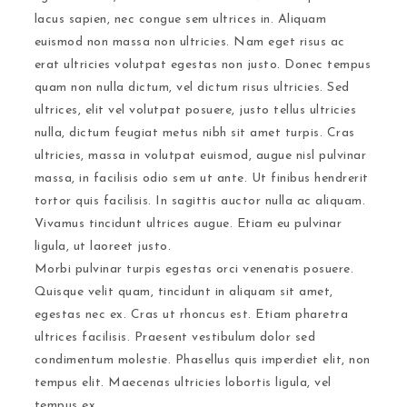
lacus sapien, nec congue sem ultrices in. Aliquam
euismod non massa non ultricies. Nam eget risus ac
erat ultricies volutpat egestas non justo. Donec tempus
quam non nulla dictum, vel dictum risus ultricies. Sed
ultrices, elit vel volutpat posuere, justo tellus ultricies
nulla, dictum feugiat metus nibh sit amet turpis. Cras
ultricies, massa in volutpat euismod, augue nisl pulvinar
massa, in facilisis odio sem ut ante. Ut finibus hendrerit
tortor quis facilisis. In sagittis auctor nulla ac aliquam.
Vivamus tincidunt ultrices augue. Etiam eu pulvinar
ligula, ut laoreet justo.
Morbi pulvinar turpis egestas orci venenatis posuere.
Quisque velit quam, tincidunt in aliquam sit amet,
egestas nec ex. Cras ut rhoncus est. Etiam pharetra
ultrices facilisis. Praesent vestibulum dolor sed
condimentum molestie. Phasellus quis imperdiet elit, non
tempus elit. Maecenas ultricies lobortis ligula, vel
tempus ex.