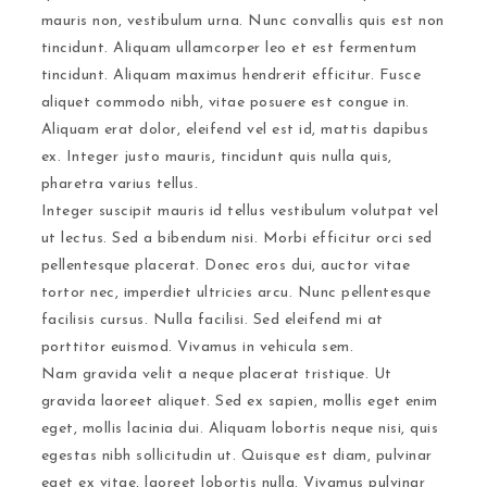
mauris non, vestibulum urna. Nunc convallis quis est non
tincidunt. Aliquam ullamcorper leo et est fermentum
tincidunt. Aliquam maximus hendrerit efficitur. Fusce
aliquet commodo nibh, vitae posuere est congue in.
Aliquam erat dolor, eleifend vel est id, mattis dapibus
ex. Integer justo mauris, tincidunt quis nulla quis,
pharetra varius tellus.
Integer suscipit mauris id tellus vestibulum volutpat vel
ut lectus. Sed a bibendum nisi. Morbi efficitur orci sed
pellentesque placerat. Donec eros dui, auctor vitae
tortor nec, imperdiet ultricies arcu. Nunc pellentesque
facilisis cursus. Nulla facilisi. Sed eleifend mi at
porttitor euismod. Vivamus in vehicula sem.
Nam gravida velit a neque placerat tristique. Ut
gravida laoreet aliquet. Sed ex sapien, mollis eget enim
eget, mollis lacinia dui. Aliquam lobortis neque nisi, quis
egestas nibh sollicitudin ut. Quisque est diam, pulvinar
eget ex vitae, laoreet lobortis nulla. Vivamus pulvinar